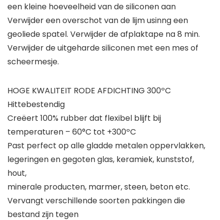
een kleine hoeveelheid van de siliconen aan
Verwijder een overschot van de lijm usinng een
geoliede spatel. Verwijder de afplaktape na 8 min.
Verwijder de uitgeharde siliconen met een mes of
scheermesje.
HOGE KWALITEIT RODE AFDICHTING 300ºC
Hittebestendig
Creëert 100% rubber dat flexibel blijft bij
temperaturen – 60°C tot +300ºC
Past perfect op alle gladde metalen oppervlakken,
legeringen en gegoten glas, keramiek, kunststof,
hout,
minerale producten, marmer, steen, beton etc.
Vervangt verschillende soorten pakkingen die
bestand zijn tegen