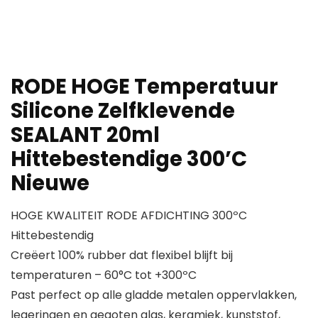
RODE HOGE Temperatuur
Silicone Zelfklevende
SEALANT 20ml
Hittebestendige 300’C
Nieuwe
HOGE KWALITEIT RODE AFDICHTING 300ºC
Hittebestendig
Creëert 100% rubber dat flexibel blijft bij
temperaturen – 60°C tot +300ºC
Past perfect op alle gladde metalen oppervlakken,
legeringen en gegoten glas, keramiek, kunststof,