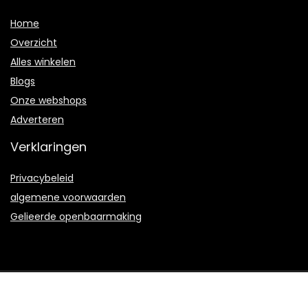
Home
Overzicht
Alles winkelen
Blogs
Onze webshops
Adverteren
Verklaringen
Privacybeleid
algemene voorwaarden
Gelieerde openbaarmaking
2022 © Floorfiller.be Alle rechten voorbehouden