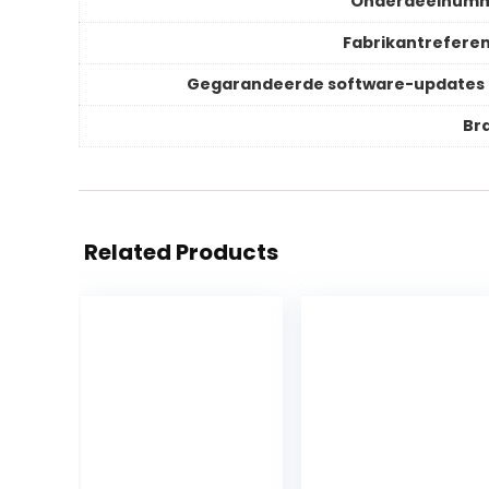
Onderdeelnum
Fabrikantreferen
Gegarandeerde software-updates 
Br
Related Products