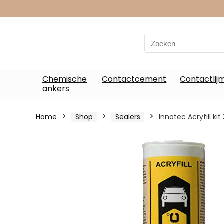
Chemische
Contactcement
Contactlij
ankers
Home
Shop
Sealers
Innotec Acryfill ki