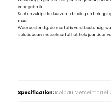
voor gebruik
Snel en zuinig: de duurzame binding en belegging 
muur
Weerbestendig: de mortel is vorstbestendig, 
isolatiebouw metselmortel het hele jaar door v
Specification:
Isolbau Metselmortel 