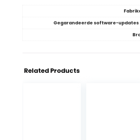
Fabrik
Gegarandeerde software-updates 
Br
Related Products