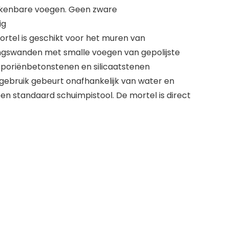
rkenbare voegen. Geen zware
ig
mortel is geschikt voor het muren van
gswanden met smalle voegen van gepolijste
 poriënbetonstenen en silicaatstenen
 gebruik gebeurt onafhankelijk van water en
n standaard schuimpistool. De mortel is direct