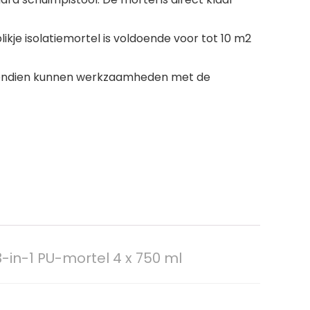
blikje isolatiemortel is voldoende voor tot 10 m2
ovendien kunnen werkzaamheden met de
in-1 PU-mortel 4 x 750 ml