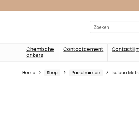
Chemische
Contactcement
Contactlij
ankers
Home
Shop
Purschuimen
Isolbau Met