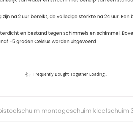
zijn na 2 uur bereikt, de volledige sterkte na 24 uur. Een 
waterdicht en bestand tegen schimmels en schimmel. B
anaf -5 graden Celsius worden uitgevoerd
Frequently Bought Together Loading...
pistoolschuim montageschuim kleefschuim 3-