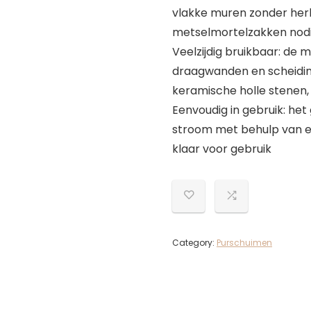
vlakke muren zonder he
metselmortelzakken nod
Veelzijdig bruikbaar: de 
draagwanden en scheidin
keramische holle stenen,
Eenvoudig in gebruik: het
stroom met behulp van ee
klaar voor gebruik
Category:
Purschuimen