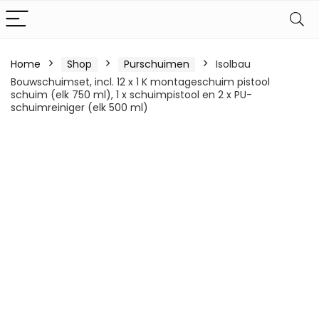
Home
Shop
Purschuimen
Isolbau
Bouwschuimset, incl. 12 x 1 K montageschuim pistool
schuim (elk 750 ml), 1 x schuimpistool en 2 x PU-
schuimreiniger (elk 500 ml)