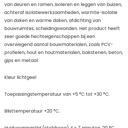
van deuren en ramen, isoleren en leggen van buizen,
achteraf isolatiewerkzaamheden, warmte-isolatie
van daken en warme daken, afdichting van
bouwruimtes, scheidingswanden. Het product heeft
zeer goede hechteigenschappen bij een
overwegend aantal bouwmaterialen, zoals PCV-
profielen, hout en houtmaterialen, bakstenen, beton,
gips en metaal.
Kleur lichtgeel
Toepassingstemperatuur van +5 °C tot +30 °C.
Blisttemperatuur +20 °C.
Huidvormingstijd (stofdroog) 4 x 7 minuten. 20 °C,