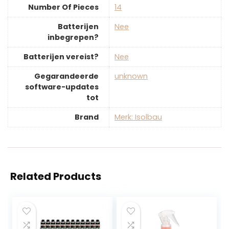
Number Of Pieces
‎14
Batterijen
‎Nee
inbegrepen?
Batterijen vereist?
‎Nee
Gegarandeerde
‎unknown
software-updates
tot
Brand
Merk: Isolbau
Related Products