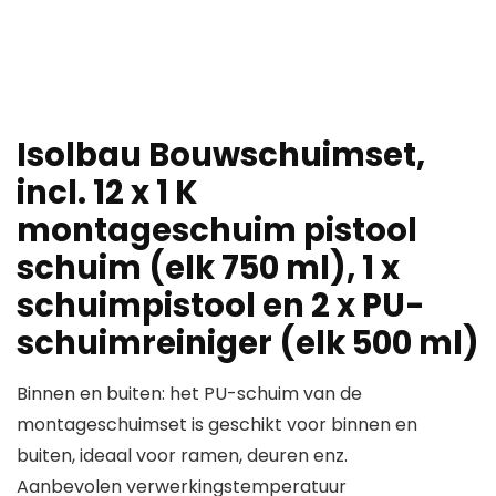
Isolbau Bouwschuimset,
incl. 12 x 1 K
montageschuim pistool
schuim (elk 750 ml), 1 x
schuimpistool en 2 x PU-
schuimreiniger (elk 500 ml)
Binnen en buiten: het PU-schuim van de
montageschuimset is geschikt voor binnen en
buiten, ideaal voor ramen, deuren enz.
Aanbevolen verwerkingstemperatuur