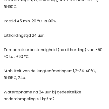
RH90%.
Pottijd 45 min. 20 °C, RH90%.
Uithardingstijd 24 uur.
Temperatuurbestendigheid (na uitharding) van -50
°C tot +90 °C.
Stabiliteit van de lengteafmetingen: 1,2-3% 40°C,
RH95%, 24u.
Wateropname na 24 uur bij gedeeltelijke
onderdompeling ≤ 1 kg/m2.