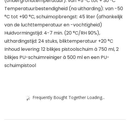
(ondergrondtemperatuur): van +5 °C tot + 30 °C
Temperatuurbestendigheid (na uitharding): van -50
°C tot +90 °C, schuimopbrengst: 45 liter (afhankelijk
van de luchttemperatuur en -vochtigheid)
Huidvormingstijd: 4-7 min. (20 °C/RH 90%),
uithardingstijd: 24 stuks, bliktemperatuur +20 °C
Inhoud levering: 12 blikjes pistoolschuim à 750 ml, 2
blikjes PU-schuimreiniger à 500 ml en een PU-
schuimpistool
Frequently Bought Together Loading...