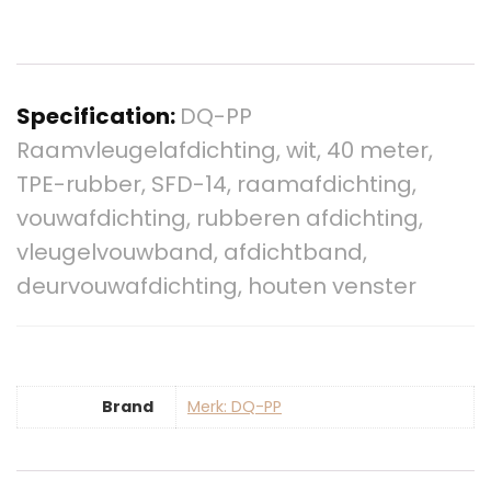
Specification:
DQ-PP
Raamvleugelafdichting, wit, 40 meter,
TPE-rubber, SFD-14, raamafdichting,
vouwafdichting, rubberen afdichting,
vleugelvouwband, afdichtband,
deurvouwafdichting, houten venster
Brand
Merk: DQ-PP