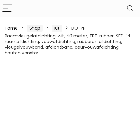
Home
Shop
Kit
DQ-PP
Raamvleugelafdichting, wit, 40 meter, TPE-rubber, SFD-14,
raamafdichting, vouwafdichting, rubberen afdichting,
vleugelvouwband, afdichtband, deurvouwafdichting,
houten venster