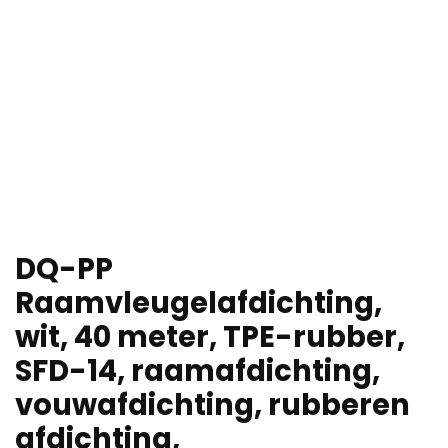
DQ-PP
Raamvleugelafdichting,
wit, 40 meter, TPE-rubber,
SFD-14, raamafdichting,
vouwafdichting, rubberen
afdichting,