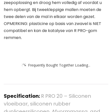
zeepoplossing en droog hem volledig af voordat u
hem opbergt. Bij tweekleppige mallen moeten de
twee delen van de mal in elkaar worden gezet.
OPMERKING: plasticine op basis van zwavel is NIET
compatibel en kan de katalyse van R PRO-gom
remmen.
Frequently Bought Together Loading...
Specification:
R PRO 20 – Siliconen
vloeibaar, siliconen rubber
dupliceersiliconen, Afvormmassa, and