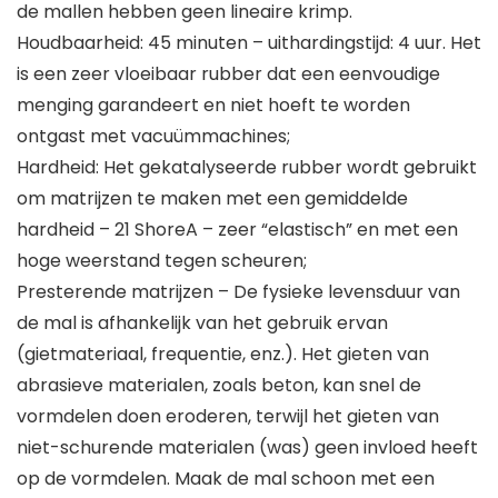
de mallen hebben geen lineaire krimp.
Houdbaarheid: 45 minuten – uithardingstijd: 4 uur. Het
is een zeer vloeibaar rubber dat een eenvoudige
menging garandeert en niet hoeft te worden
ontgast met vacuümmachines;
Hardheid: Het gekatalyseerde rubber wordt gebruikt
om matrijzen te maken met een gemiddelde
hardheid – 21 ShoreA – zeer “elastisch” en met een
hoge weerstand tegen scheuren;
Presterende matrijzen – De fysieke levensduur van
de mal is afhankelijk van het gebruik ervan
(gietmateriaal, frequentie, enz.). Het gieten van
abrasieve materialen, zoals beton, kan snel de
vormdelen doen eroderen, terwijl het gieten van
niet-schurende materialen (was) geen invloed heeft
op de vormdelen. Maak de mal schoon met een