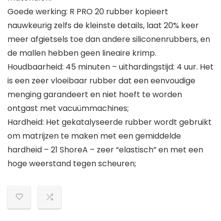
Goede werking: R PRO 20 rubber kopieert
nauwkeurig zelfs de kleinste details, laat 20% keer
meer afgietsels toe dan andere siliconenrubbers, en
de mallen hebben geen lineaire krimp.
Houdbaarheid: 45 minuten – uithardingstijd: 4 uur. Het
is een zeer vloeibaar rubber dat een eenvoudige
menging garandeert en niet hoeft te worden
ontgast met vacuümmachines;
Hardheid: Het gekatalyseerde rubber wordt gebruikt
om matrijzen te maken met een gemiddelde
hardheid – 21 ShoreA – zeer “elastisch” en met een
hoge weerstand tegen scheuren;