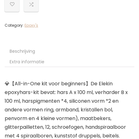
Category:
Epoxy's
Beschrijving
Extra informatie
💎【All-in-One kit voor beginners】De Elekin
epoxyhars-kit bevat: hars A x 100 ml, verharder B x
100 ml, harspigmenten *4, siliconen vorm *2 en
andere vormen ring, armband, kristallen bol,
penvorm en 4 kleine vormen), maatbekers,
glitterpailletten, 12, schroefogen, handspiraalboor
met 4 spiraalboren, kunststof druppels, beitels.