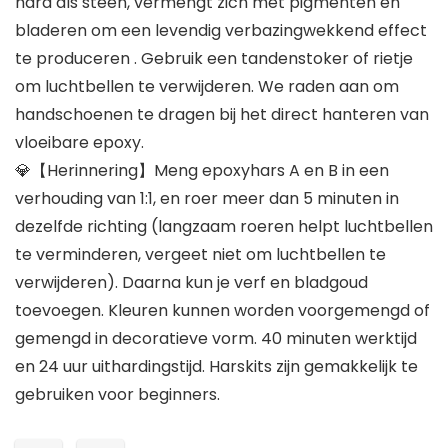
hard als steen, vermengt zich met pigmenten en
bladeren om een ​​levendig verbazingwekkend effect
te produceren . Gebruik een tandenstoker of rietje
om luchtbellen te verwijderen. We raden aan om
handschoenen te dragen bij het direct hanteren van
vloeibare epoxy.
💎【Herinnering】Meng epoxyhars A en B in een
verhouding van 1:1, en roer meer dan 5 minuten in
dezelfde richting (langzaam roeren helpt luchtbellen
te verminderen, vergeet niet om luchtbellen te
verwijderen). Daarna kun je verf en bladgoud
toevoegen. Kleuren kunnen worden voorgemengd of
gemengd in decoratieve vorm. 40 minuten werktijd
en 24 uur uithardingstijd. Harskits zijn gemakkelijk te
gebruiken voor beginners.