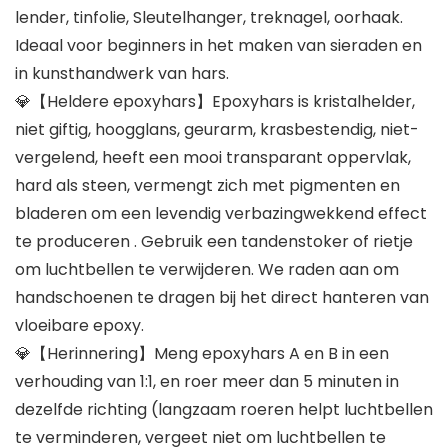
lender, tinfolie, Sleutelhanger, treknagel, oorhaak.
Ideaal voor beginners in het maken van sieraden en
in kunsthandwerk van hars.
💎【Heldere epoxyhars】Epoxyhars is kristalhelder,
niet giftig, hoogglans, geurarm, krasbestendig, niet-
vergelend, heeft een mooi transparant oppervlak,
hard als steen, vermengt zich met pigmenten en
bladeren om een ​​levendig verbazingwekkend effect
te produceren . Gebruik een tandenstoker of rietje
om luchtbellen te verwijderen. We raden aan om
handschoenen te dragen bij het direct hanteren van
vloeibare epoxy.
💎【Herinnering】Meng epoxyhars A en B in een
verhouding van 1:1, en roer meer dan 5 minuten in
dezelfde richting (langzaam roeren helpt luchtbellen
te verminderen, vergeet niet om luchtbellen te