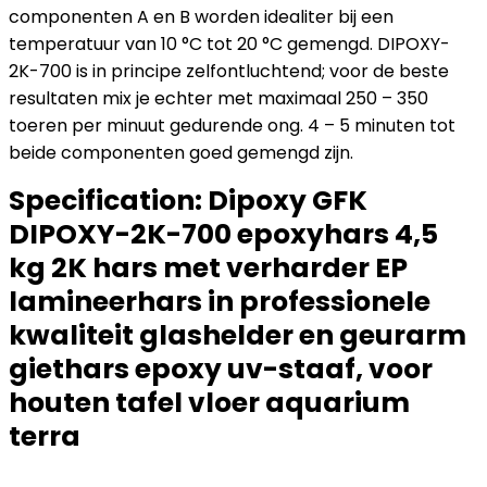
componenten A en B worden idealiter bij een
temperatuur van 10 °C tot 20 °C gemengd. DIPOXY-
2K-700 is in principe zelfontluchtend; voor de beste
resultaten mix je echter met maximaal 250 – 350
toeren per minuut gedurende ong. 4 – 5 minuten tot
beide componenten goed gemengd zijn.
Specification:
Dipoxy GFK
DIPOXY-2K-700 epoxyhars 4,5
kg 2K hars met verharder EP
lamineerhars in professionele
kwaliteit glashelder en geurarm
giethars epoxy uv-staaf, voor
houten tafel vloer aquarium
terra