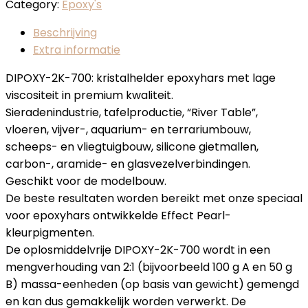
Category:
Epoxy's
Beschrijving
Extra informatie
DIPOXY-2K-700: kristalhelder epoxyhars met lage
viscositeit in premium kwaliteit.
Sieradenindustrie, tafelproductie, “River Table”,
vloeren, vijver-, aquarium- en terrariumbouw,
scheeps- en vliegtuigbouw, silicone gietmallen,
carbon-, aramide- en glasvezelverbindingen.
Geschikt voor de modelbouw.
De beste resultaten worden bereikt met onze speciaal
voor epoxyhars ontwikkelde Effect Pearl-
kleurpigmenten.
De oplosmiddelvrije DIPOXY-2K-700 wordt in een
mengverhouding van 2:1 (bijvoorbeeld 100 g A en 50 g
B) massa-eenheden (op basis van gewicht) gemengd
en kan dus gemakkelijk worden verwerkt. De