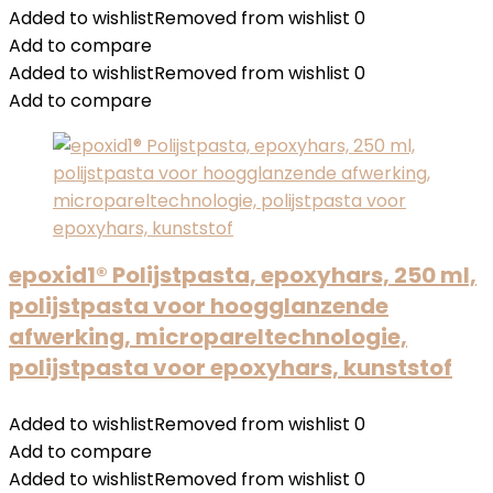
Added to wishlist
Removed from wishlist
0
Add to compare
Added to wishlist
Removed from wishlist
0
Add to compare
epoxid1® Polijstpasta, epoxyhars, 250 ml,
polijstpasta voor hoogglanzende
afwerking, micropareltechnologie,
polijstpasta voor epoxyhars, kunststof
Added to wishlist
Removed from wishlist
0
Add to compare
Added to wishlist
Removed from wishlist
0