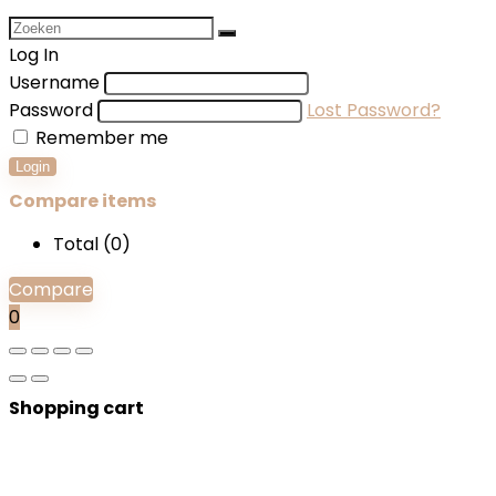
Log In
Username
Password
Lost Password?
Remember me
Login
Compare items
Total (
0
)
Compare
0
Shopping cart