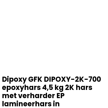
Dipoxy GFK DIPOXY-2K-700
epoxyhars 4,5 kg 2K hars
met verharder EP
lamineerhars in