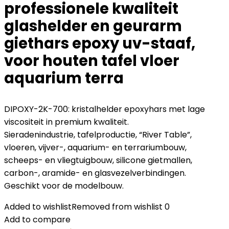
professionele kwaliteit
glashelder en geurarm
giethars epoxy uv-staaf,
voor houten tafel vloer
aquarium terra
DIPOXY-2K-700: kristalhelder epoxyhars met lage
viscositeit in premium kwaliteit.
Sieradenindustrie, tafelproductie, “River Table”,
vloeren, vijver-, aquarium- en terrariumbouw,
scheeps- en vliegtuigbouw, silicone gietmallen,
carbon-, aramide- en glasvezelverbindingen.
Geschikt voor de modelbouw.
Added to wishlist
Removed from wishlist
0
Add to compare