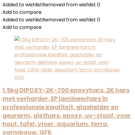
Added to wishlist
Removed from wishlist
0
Add to compare
Added to wishlist
Removed from wishlist
0
Add to compare
1,5kg DIPOXY-2K-700 epoxyhars, 2K hars
met verharder, EP lamineerhars in
professionele kwaliteit, glashelder en
geurarm, giethars, epoxy, uv-staaf, voor
hout, tafel, vloer, aquarium, terra,
vormbouw, GFK