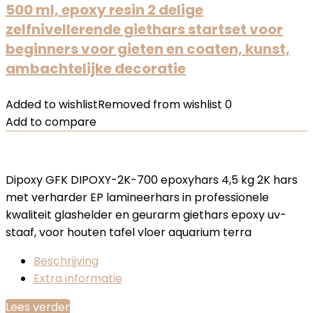
500 ml, epoxy resin 2 delige
zelfnivellerende giethars startset voor
beginners voor gieten en coaten, kunst,
ambachtelijke decoratie
Added to wishlist
Removed from wishlist
0
Add to compare
Dipoxy GFK DIPOXY-2K-700 epoxyhars 4,5 kg 2K hars
met verharder EP lamineerhars in professionele
kwaliteit glashelder en geurarm giethars epoxy uv-
staaf, voor houten tafel vloer aquarium terra
Beschrijving
Extra informatie
Lees verder