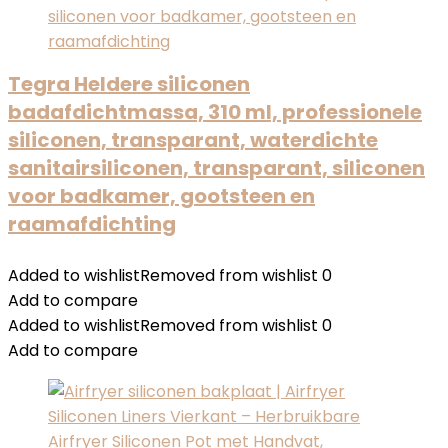
Tegra Heldere siliconen
badafdichtmassa, 310 ml, professionele
siliconen, transparant, waterdichte
sanitairsiliconen, transparant, siliconen
voor badkamer, gootsteen en
raamafdichting
Added to wishlist
Removed from wishlist
0
Add to compare
Added to wishlist
Removed from wishlist
0
Add to compare