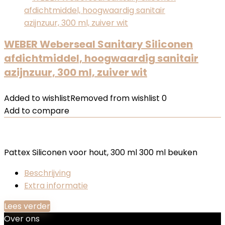
WEBER Weberseal Sanitary Siliconen
afdichtmiddel, hoogwaardig sanitair
azijnzuur, 300 ml, zuiver wit
Added to wishlist
Removed from wishlist
0
Add to compare
Pattex Siliconen voor hout, 300 ml 300 ml beuken
Beschrijving
Extra informatie
Lees verder
Over ons