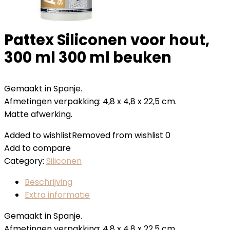
Pattex Siliconen voor hout,
300 ml 300 ml beuken
Gemaakt in Spanje.
Afmetingen verpakking: 4,8 x 4,8 x 22,5 cm.
Matte afwerking.
Added to wishlist
Removed from wishlist
0
Add to compare
Category:
Siliconen
Beschrijving
Extra informatie
Gemaakt in Spanje.
Afmetingen verpakking: 4,8 x 4,8 x 22,5 cm.