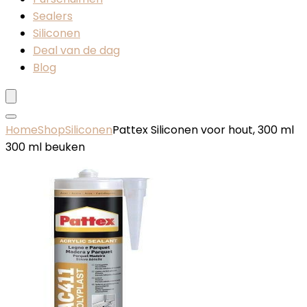
Sealers
Siliconen
Deal van de dag
Blog
Home
Shop
Siliconen
Pattex Siliconen voor hout, 300 ml
300 ml beuken