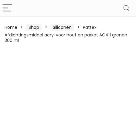
Home
Shop
Siliconen
Pattex
Afdichtingsmiddel acryl voor hout en parket AC411 grenen
300 ml