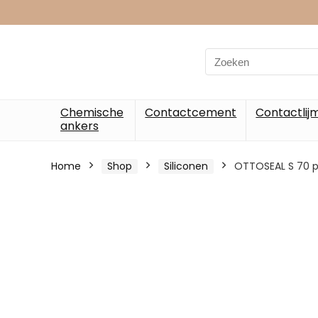
Chemische
Contactcement
Contactlij
ankers
Home
Shop
Siliconen
OTTOSEAL S 70 p