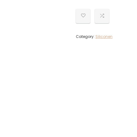
Category:
Siliconen