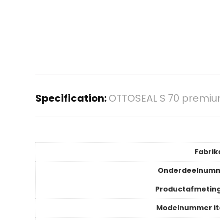
Specification:
OTTOSEAL S 70 premium
Fabrik
Onderdeelnum
Productafmetin
Modelnummer i