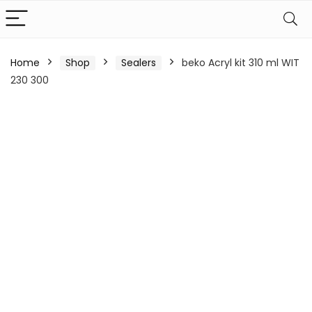
Home
Shop
Sealers
beko Acryl kit 310 ml WIT
230 300