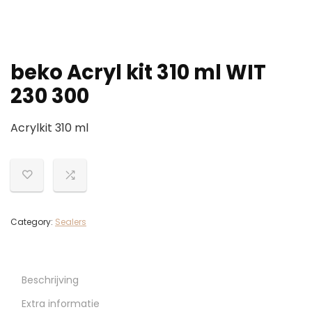
beko Acryl kit 310 ml WIT
230 300
Acrylkit 310 ml
Category:
Sealers
Beschrijving
Extra informatie