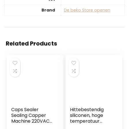
Brand
De beko Store openen
Related Products
Caps Sealer
Hittebestendig
Sealing Capper
siliconen, hoge
Machine 220VAC
temperatuur
80W 50-60hz,
afdichtmiddel 310