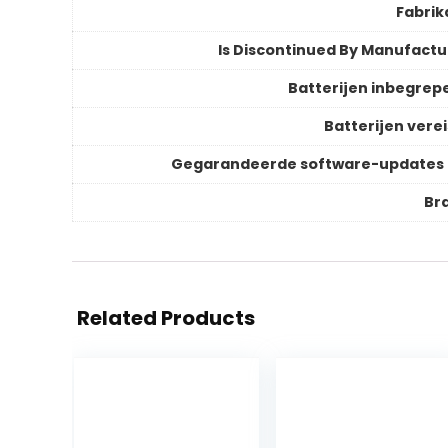
Fabrik
Is Discontinued By Manufactu
Batterijen inbegrep
Batterijen verei
Gegarandeerde software-updates 
Br
Related Products