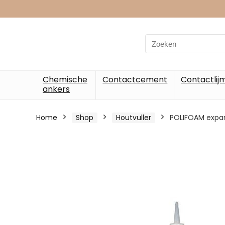
Chemische
Contactcement
Contactlij
ankers
Home
Shop
Houtvuller
POLIFOAM expan