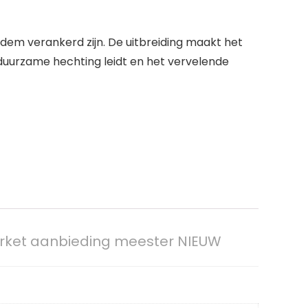
dem verankerd zijn. De uitbreiding maakt het
 duurzame hechting leidt en het vervelende
arket aanbieding meester NIEUW