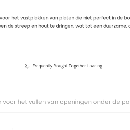
r het vastplakken van platen die niet perfect in de bo
ssen de streep en hout te dringen, wat tot een duurzame,
Frequently Bought Together Loading...
m voor het vullen van openingen onder de p