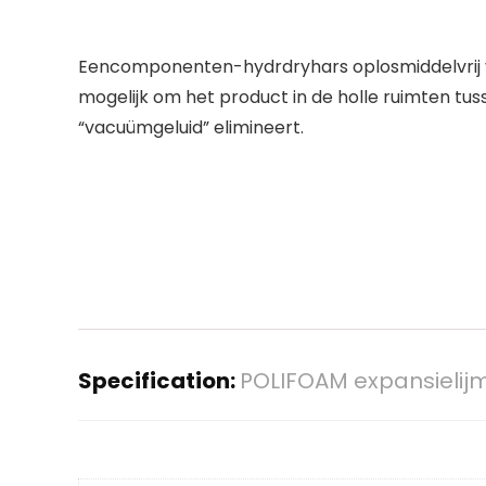
Eencomponenten-hydrdryhars oplosmiddelvrij voo
mogelijk om het product in de holle ruimten tu
“vacuümgeluid” elimineert.
Specification:
POLIFOAM expansielij