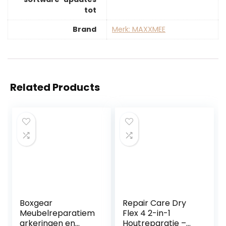
tot
Brand
Merk: MAXXMEE
Related Products
Boxgear
Repair Care Dry
Meubelreparatiem
Flex 4 2-in-1
arkeringen en
Houtreparatie –