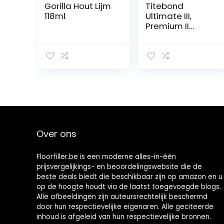
Gorilla Hout Lijm
Titebond
118ml
Ultimate III,
Premium II
houtlijm 2,830 l
Over ons
Floorfiller.be is een moderne alles-in-één
prijsvergelijkings- en beoordelingswebsite die de
beste deals biedt die beschikbaar zijn op amazon en u
op de hoogte houdt via de laatst toegevoegde blogs.
Alle afbeeldingen zijn auteursrechtelijk beschermd
door hun respectievelijke eigenaren. Alle geciteerde
inhoud is afgeleid van hun respectievelijke bronnen.