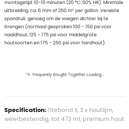
montagetijd: 10-15 minuten (20 °C. 50% HR). Minimale
uitbreiding: ca. 6 mm of 250 m² per gallon. Vereiste
spandruk: genoeg om de voegen dichter bij te
brengen (normaal gesproken 100 – 150 psi voor
naaldhout, 125 – 175 psi voor middelgrote
houtsoorten en 175 – 250 psi voor hardhout).
Frequently Bought Together Loading...
Specification:
Titebond II, 3 x houtlijm,
weerbestendig, tot 473 ml, premium hout