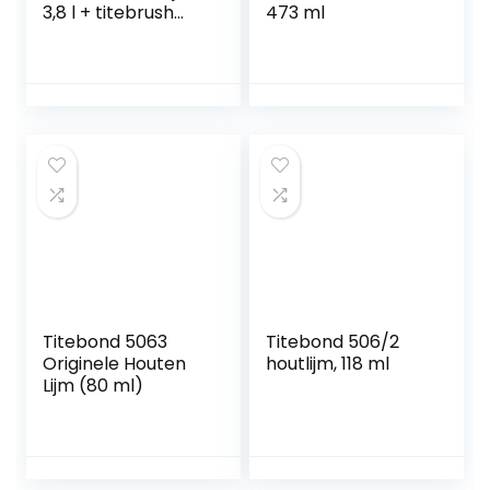
3,8 l + titebrush
473 ml
lijmapplicator
Titebond 5063
Titebond 506/2
Originele Houten
houtlijm, 118 ml
Lijm (80 ml)