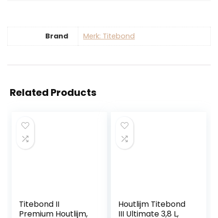
Brand
Merk: Titebond
Related Products
Titebond II
Houtlijm Titebond
Premium Houtlijm,
III Ultimate 3,8 L,