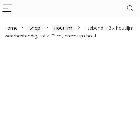
Home
Shop
Houtlijm
Titebond II, 3 x houtlijm,
weerbestendig, tot 473 ml, premium hout