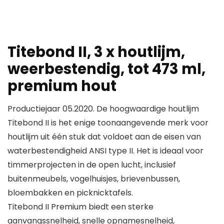
Titebond II, 3 x houtlijm,
weerbestendig, tot 473 ml,
premium hout
Productiejaar 05.2020. De hoogwaardige houtlijm
Titebond II is het enige toonaangevende merk voor
houtlijm uit één stuk dat voldoet aan de eisen van
waterbestendigheid ANSI type II. Het is ideaal voor
timmerprojecten in de open lucht, inclusief
buitenmeubels, vogelhuisjes, brievenbussen,
bloembakken en picknicktafels.
Titebond II Premium biedt een sterke
aanvangssnelheid, snelle opnamesnelheid,