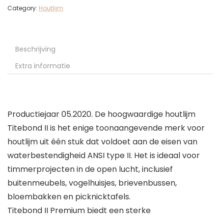
Category:
Houtlijm
Beschrijving
Extra informatie
Productiejaar 05.2020. De hoogwaardige houtlijm
Titebond II is het enige toonaangevende merk voor
houtlijm uit één stuk dat voldoet aan de eisen van
waterbestendigheid ANSI type II. Het is ideaal voor
timmerprojecten in de open lucht, inclusief
buitenmeubels, vogelhuisjes, brievenbussen,
bloembakken en picknicktafels.
Titebond II Premium biedt een sterke