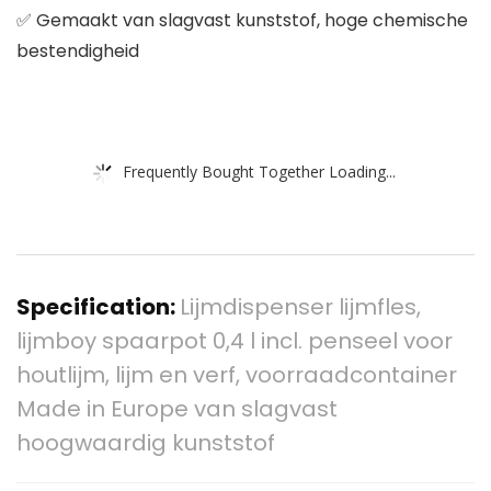
✅ Gemaakt van slagvast kunststof, hoge chemische
bestendigheid
Frequently Bought Together Loading...
Specification:
Lijmdispenser lijmfles,
lijmboy spaarpot 0,4 l incl. penseel voor
houtlijm, lijm en verf, voorraadcontainer
Made in Europe van slagvast
hoogwaardig kunststof