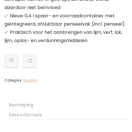
daardoor niet beïnvloed
✅ Nieuw 0,4 l spaar- en voorraadcontainer met
geïntegreerd, afsluitbaar penseelvak (incl. penseel)
✅ Praktisch voor het aanbrengen van lijm, verf, lak,
lijm, oplos- en verdunningsmiddelen
Category:
Houtlijm
Beschrijving
Extra informatie