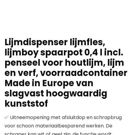
Lijmdispenser lijmfles,
lijmboy spaarpot 0,4 l incl.
penseel voor houtlijm, lijm
en verf, voorraadcontainer
Made in Europe van
slagvast hoogwaardig
kunststof
✅ Uitneemopening met afsluitdop en schrapbrug
voor schoon materiaalbesparend werken. De
schraper kan wit of geel zijn, de functie wordt