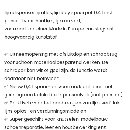
Lijmdispenser lijmfles, lijmboy spaarpot 0,4 l incl.
penseel voor houtlijm, lijm en verf,
voorraadcontainer Made in Europe van slagvast
hoogwaardig kunststof
✅ Uitneemopening met afsluitdop en schrapbrug
voor schoon materiaalbesparend werken. De
schraper kan wit of geel zijn, de functie wordt
daardoor niet beïnvloed
✅ Nieuw 0,4 l spaar- en voorraadcontainer met
geïntegreerd, afsluitbaar penseelvak (incl. penseel)
✅ Praktisch voor het aanbrengen van lijm, verf, lak,
lijm, oplos- en verdunningsmiddelen
✅ Super geschikt voor knutselen, modelbouw,
schoenreparatie, leer en houtbewerking enz