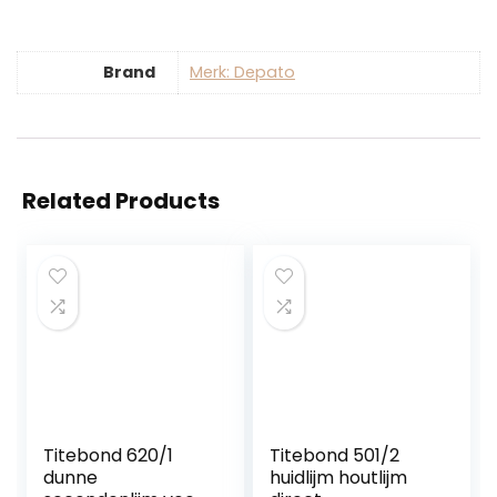
Brand
Merk: Depato
Related Products
Titebond 620/1
Titebond 501/2
dunne
huidlijm houtlijm