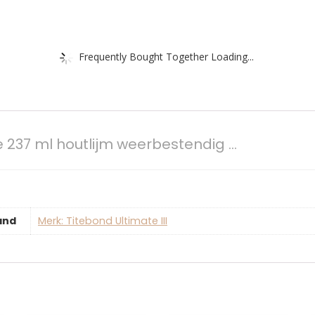
Frequently Bought Together Loading...
ate 237 ml houtlijm weerbestendig …
and
Merk: Titebond Ultimate III