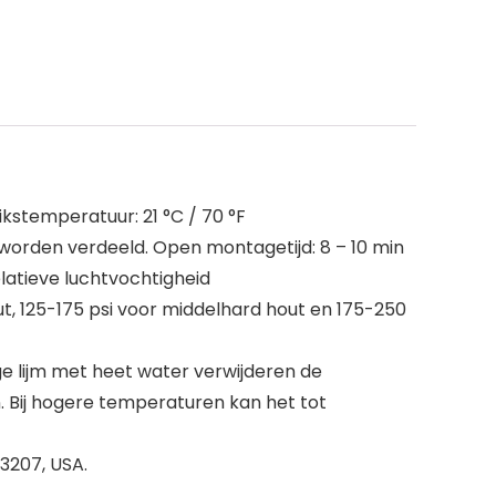
ikstemperatuur: 21 °C / 70 °F
 worden verdeeld. Open montagetijd: 8 – 10 min
relatieve luchtvochtigheid
, 125-175 psi voor middelhard hout en 175-250
oge lijm met heet water verwijderen de
n. Bij hogere temperaturen kan het tot
3207, USA.