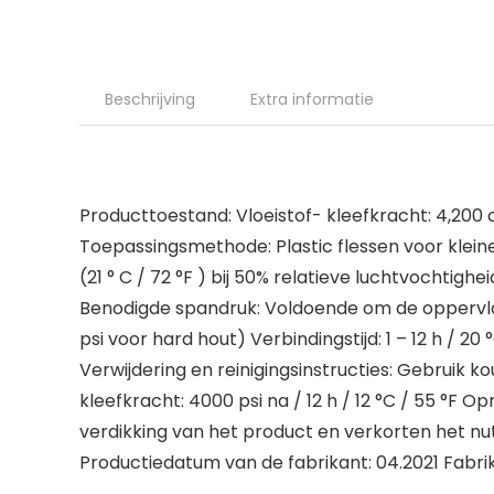
Beschrijving
Extra informatie
Producttoestand: Vloeistof- kleefkracht: 4,200 c
Toepassingsmethode: Plastic flessen voor kleine
(21 ° C / 72 °F ) bij 50% relatieve luchtvochtighei
Benodigde spandruk: Voldoende om de oppervlak
psi voor hard hout) Verbindingstijd: 1 – 12 h / 20 °
Verwijdering en reinigingsinstructies: Gebruik k
kleefkracht: 4000 psi na / 12 h / 12 °C / 55 °F
verdikking van het product en verkorten het nu
Productiedatum van de fabrikant: 04.2021 Fabrik