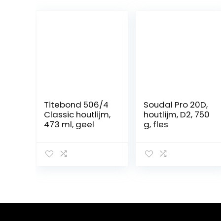
Titebond 506/4
Soudal Pro 20D,
Classic houtlijm,
houtlijm, D2, 750
473 ml, geel
g, fles