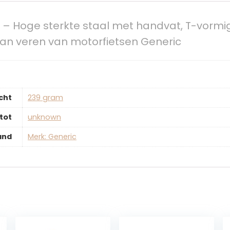
– Hoge sterkte staal met handvat, T-vormi
 van veren van motorfietsen Generic
cht
‎239 gram
tot
‎unknown
and
Merk: Generic