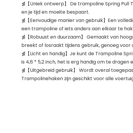
⋬【Uniek ontwerp】 De trampoline Spring Pull T
en je tijd en moeite bespaart.
⋬【Eenvoudige manier van gebruik】Een volledig 
een trampoline of iets anders aan elkaar te hak
⋬【Robuust en duurzaam】 Gemaakt van hoogwaard
breekt of losraakt tijdens gebruik, genoeg voor 
⋬【Licht en handig】Je kunt de Trampoline Spring 
is 4,6 * 5,2 inch, het is erg handig om te dragen
⋬【Uitgebreid gebruik】 Wordt overal toegepast
Trampolinehaken zijn geschikt voor alle voertu