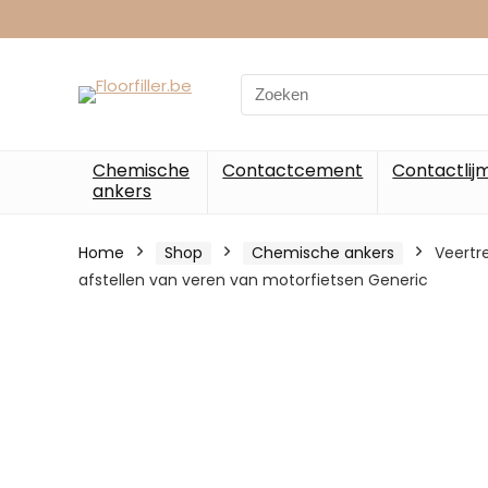
Chemische
Contactcement
Contactlij
ankers
Home
Shop
Chemische ankers
Veertr
afstellen van veren van motorfietsen Generic