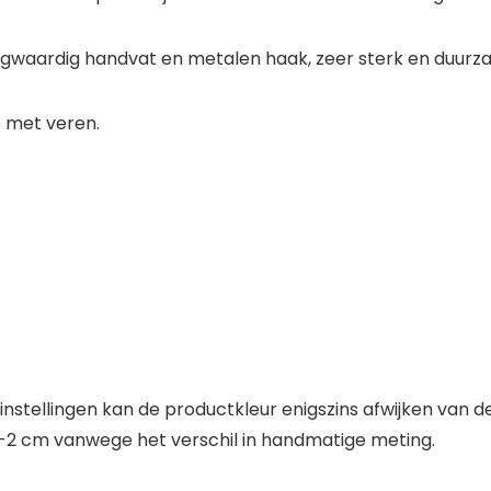
ogwaardig handvat en metalen haak, zeer sterk en duurz
s met veren.
stellingen kan de productkleur enigszins afwijken van de
1-2 cm vanwege het verschil in handmatige meting.