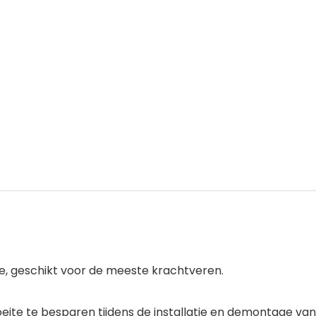
e, geschikt voor de meeste krachtveren.
moeite te besparen tijdens de installatie en demontage va