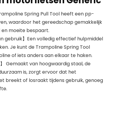
n motorfietsen Generic
mpoline Spring Pull Tool heeft een pp-
en, waardoor het gereedschap gemakkelijk
jd en moeite bespaart.
 gebruik】Een volledig effectief hulpmiddel
ken. Je kunt de Trampoline Spring Tool
ine of iets anders aan elkaar te haken.
 Gemaakt van hoogwaardig staal, de
duurzaam is, zorgt ervoor dat het
 breekt of losraakt tijdens gebruik, genoeg
te.