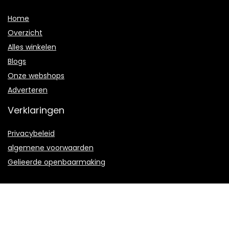
Home
Overzicht
Alles winkelen
Blogs
Onze webshops
Adverteren
Verklaringen
Privacybeleid
algemene voorwaarden
Gelieerde openbaarmaking
2022 © Floorfiller.be Alle rechten voorbehouden