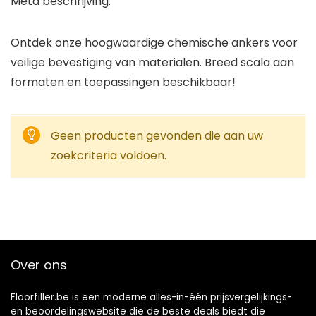
Meta beschrijving:
Ontdek onze hoogwaardige chemische ankers voor
veilige bevestiging van materialen. Breed scala aan
formaten en toepassingen beschikbaar!
Geen producten gevonden die aan uw
zoekcriteria voldoen.
Over ons
Floorfiller.be is een moderne alles-in-één prijsvergelijkings-
en beoordelingswebsite die de beste deals biedt die