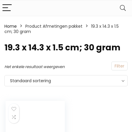
Home
Product Afmetingen pakket
‎19.3 x 14.3 x 1.5
cm; 30 gram
‎19.3 x 14.3 x 1.5 cm; 30 gram
Filter
Het enkele resultaat weergeven
Standaard sortering