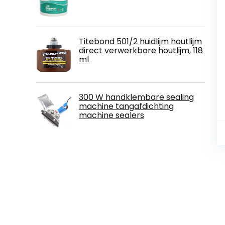
Titebond 501/2 huidlijm houtlijm
direct verwerkbare houtlijm, 118
ml
300 W handklembare sealing
machine tangafdichting
machine sealers