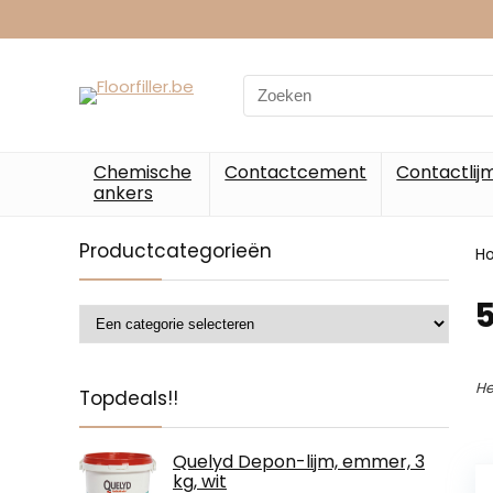
Chemische
Contactcement
Contactlij
ankers
Productcategorieën
H
‎
He
Topdeals!!
Quelyd Depon-lijm, emmer, 3
kg, wit