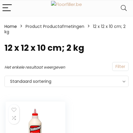
Home
Product Productafmetingen
‎12 x 12 x 10 cm; 2
kg
‎12 x 12 x 10 cm; 2 kg
Filter
Het enkele resultaat weergeven
Standaard sortering