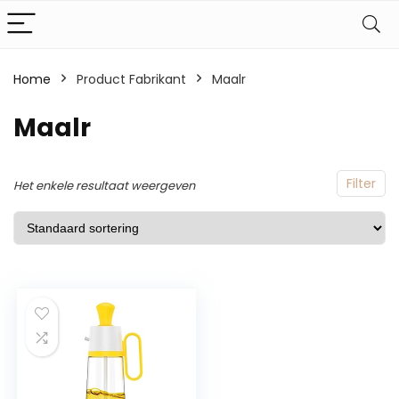
Home
Product Fabrikant
‎Maalr
‎Maalr
Filter
Het enkele resultaat weergeven